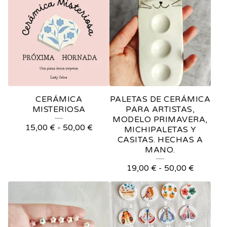
CERÁMICA
PALETAS DE CERÁMICA
MISTERIOSA
PARA ARTISTAS,
MODELO PRIMAVERA,
15,00
€
-
50,00
€
MICHIPALETAS Y
CASITAS. HECHAS A
MANO.
19,00
€
-
50,00
€