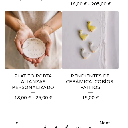
18,00
€
-
205,00
€
PLATITO PORTA
PENDIENTES DE
ALIANZAS
CERÁMICA: CORÍOS,
PERSONALIZADO
PATITOS
18,00
€
-
25,00
€
15,00
€
«
Next
1
2
3
…
5