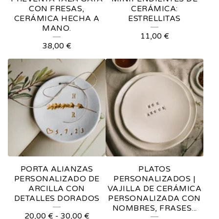
CON FRESAS,
CERÁMICA:
CERÁMICA HECHA A
ESTRELLITAS
MANO.
11,00
€
38,00
€
PORTA ALIANZAS
PLATOS
PERSONALIZADO DE
PERSONALIZADOS |
ARCILLA CON
VAJILLA DE CERÁMICA
DETALLES DORADOS
PERSONALIZADA CON
NOMBRES, FRASES...
20,00
€
-
30,00
€