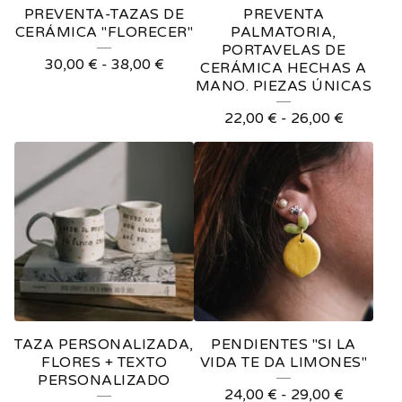
PREVENTA-TAZAS DE
PREVENTA
CERÁMICA "FLORECER"
PALMATORIA,
PORTAVELAS DE
30,00
€
-
38,00
€
CERÁMICA HECHAS A
MANO. PIEZAS ÚNICAS
22,00
€
-
26,00
€
TAZA PERSONALIZADA,
PENDIENTES "SI LA
FLORES + TEXTO
VIDA TE DA LIMONES"
PERSONALIZADO
24,00
€
-
29,00
€