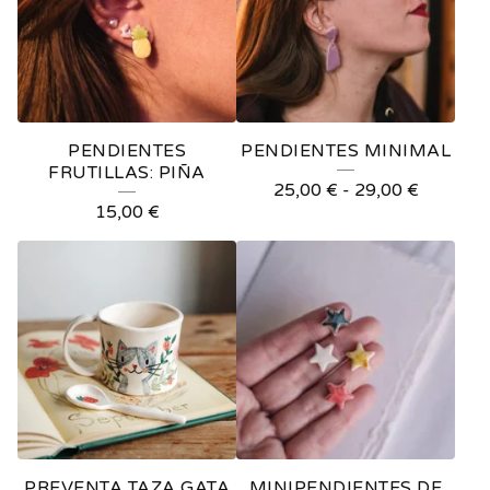
PENDIENTES
PENDIENTES MINIMAL
FRUTILLAS: PIÑA
25,00
€
-
29,00
€
15,00
€
PREVENTA TAZA GATA
MINIPENDIENTES DE