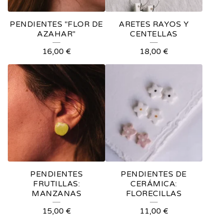
PENDIENTES "FLOR DE
ARETES RAYOS Y
AZAHAR"
CENTELLAS
16,00
€
18,00
€
PENDIENTES
PENDIENTES DE
FRUTILLAS:
CERÁMICA:
MANZANAS
FLORECILLAS
15,00
€
11,00
€