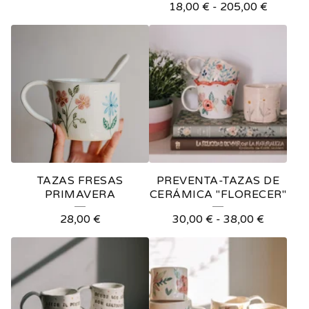
18,00
€
-
205,00
€
C
A
TAZAS FRESAS
PREVENTA-TAZAS DE
PRIMAVERA
CERÁMICA "FLORECER"
28,00
€
30,00
€
-
38,00
€