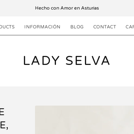
Hecho con Amor en Asturias
DUCTS
INFORMACIÓN
BLOG
CONTACT
CAR
LADY SELVA
E
E,