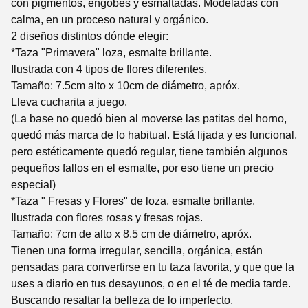
con pigmentos, engobes y esmaltadas. Modeladas con
calma, en un proceso natural y orgánico.
2 diseños distintos dónde elegir:
*Taza "Primavera" loza, esmalte brillante.
Ilustrada con 4 tipos de flores diferentes.
Tamaño: 7.5cm alto x 10cm de diámetro, apróx.
Lleva cucharita a juego.
(La base no quedó bien al moverse las patitas del horno,
quedó más marca de lo habitual. Está lijada y es funcional,
pero estéticamente quedó regular, tiene también algunos
pequeños fallos en el esmalte, por eso tiene un precio
especial)
*Taza " Fresas y Flores" de loza, esmalte brillante.
Ilustrada con flores rosas y fresas rojas.
Tamaño: 7cm de alto x 8.5 cm de diámetro, apróx.
Tienen una forma irregular, sencilla, orgánica, están
pensadas para convertirse en tu taza favorita, y que que la
uses a diario en tus desayunos, o en el té de media tarde.
Buscando resaltar la belleza de lo imperfecto.