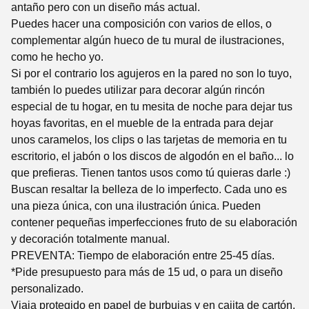
antaño pero con un diseño más actual.
Puedes hacer una composición con varios de ellos, o
complementar algún hueco de tu mural de ilustraciones,
como he hecho yo.
Si por el contrario los agujeros en la pared no son lo tuyo,
también lo puedes utilizar para decorar algún rincón
especial de tu hogar, en tu mesita de noche para dejar tus
hoyas favoritas, en el mueble de la entrada para dejar
unos caramelos, los clips o las tarjetas de memoria en tu
escritorio, el jabón o los discos de algodón en el baño... lo
que prefieras. Tienen tantos usos como tú quieras darle :)
Buscan resaltar la belleza de lo imperfecto. Cada uno es
una pieza única, con una ilustración única. Pueden
contener pequeñas imperfecciones fruto de su elaboración
y decoración totalmente manual.
PREVENTA: Tiempo de elaboración entre 25-45 días.
*Pide presupuesto para más de 15 ud, o para un diseño
personalizado.
Viaja protegido en papel de burbujas y en cajita de cartón.