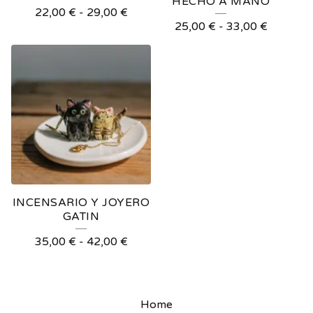
HECHO A MANO
22,00
€
-
29,00
€
25,00
€
-
33,00
€
INCENSARIO Y JOYERO
GATIN
35,00
€
-
42,00
€
Home