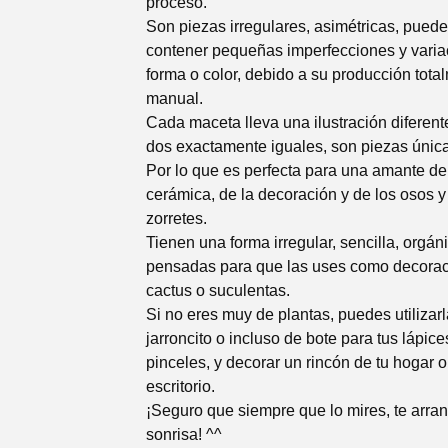
proceso.
Son piezas irregulares, asimétricas, pued
contener pequeñas imperfecciones y varia
forma o color, debido a su producción tota
manual.
Cada maceta lleva una ilustración diferent
dos exactamente iguales, son piezas únic
Por lo que es perfecta para una amante de
cerámica, de la decoración y de los osos y
zorretes.
Tienen una forma irregular, sencilla, orgán
pensadas para que las uses como decorac
cactus o suculentas.
Si no eres muy de plantas, puedes utilizar
jarroncito o incluso de bote para tus lápice
pinceles, y decorar un rincón de tu hogar o
escritorio.
¡Seguro que siempre que lo mires, te arra
sonrisa! ^^