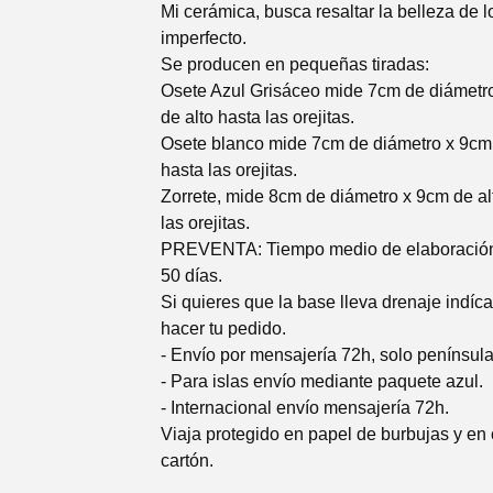
Mi cerámica, busca resaltar la belleza de l
imperfecto.
Se producen en pequeñas tiradas:
Osete Azul Grisáceo mide 7cm de diámetr
de alto hasta las orejitas.
Osete blanco mide 7cm de diámetro x 9cm 
hasta las orejitas.
Zorrete, mide 8cm de diámetro x 9cm de al
las orejitas.
PREVENTA: Tiempo medio de elaboración
50 días.
Si quieres que la base lleva drenaje indíca
hacer tu pedido.
- Envío por mensajería 72h, solo península
- Para islas envío mediante paquete azul.
- Internacional envío mensajería 72h.
Viaja protegido en papel de burbujas y en 
cartón.