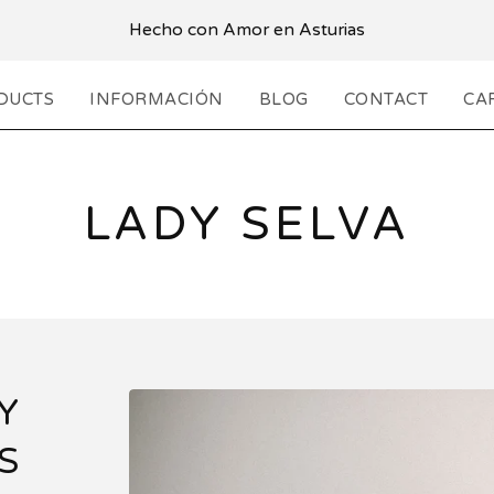
Hecho con Amor en Asturias
DUCTS
INFORMACIÓN
BLOG
CONTACT
CAR
LADY SELVA
Y
S