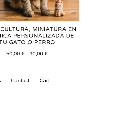
SCULTURA, MINIATURA EN
ICA PERSONALIZADA DE
TU GATO O PERRO
50,00
€
-
90,00
€
S
Contact
Cart