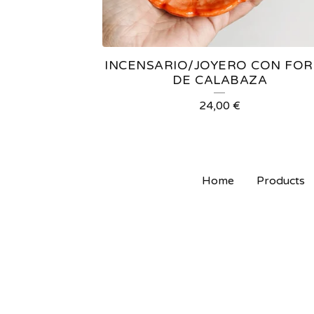
INCENSARIO/JOYERO CON FO
DE CALABAZA
24,00
€
Home
Products