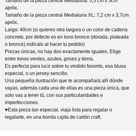
Tamaño de la pieza central Medialuna: 5,5 cm x 3cm
apróx.
Tamaño de la pieza central Medialuna XL: 7,2 cm x 3,7cm
apróx.
Largo: 40cm (si quieres otra largura o un color de cadena
concreto, por defecto es en tono bronce (dorada, plateada
o bronce) indícalo al hacer tu pedido)
Piezas únicas, no hay dos exactamente iguales. Elige
entre tonos verdes, azules, grises y tierra.
Es perfecta para lucir sobre tu vestido favorito, esa blusa
especial, o un jersey sencillo.
Una pequeña ilustración que te acompañará allí dónde
vayas, además cada una de ellas es una pieza única, que
solo vas a tener tú, con sus particularidades e
imperfecciones.
♥Esta pieza tan especial, viaja lista para regalar o
regalarte, en una bonita cajita de cartón craft.