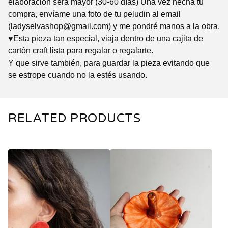
elaboración será mayor (30-60 días) Una vez hecha tu
compra, envíame una foto de tu peludin al email
(
ladyselvashop@gmail.com
) y me pondré manos a la obra.
♥Esta pieza tan especial, viaja dentro de una cajita de
cartón craft lista para regalar o regalarte.
Y que sirve también, para guardar la pieza evitando que
se estrope cuando no la estés usando.
RELATED PRODUCTS