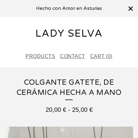
Hecho con Amor en Asturias
LADY SELVA
PRODUCTS
CONTACT
CART (
0
)
COLGANTE GATETE, DE
CERÁMICA HECHA A MANO
20,00
€
-
25,00
€