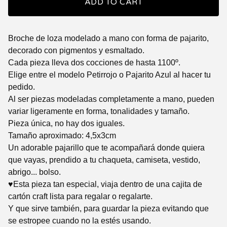
ADD TO CART
Broche de loza modelado a mano con forma de pajarito,
decorado con pigmentos y esmaltado.
Cada pieza lleva dos cocciones de hasta 1100º.
Elige entre el modelo Petirrojo o Pajarito Azul al hacer tu
pedido.
Al ser piezas modeladas completamente a mano, pueden
variar ligeramente en forma, tonalidades y tamaño.
Pieza única, no hay dos iguales.
Tamaño aproximado: 4,5x3cm
Un adorable pajarillo que te acompañará donde quiera
que vayas, prendido a tu chaqueta, camiseta, vestido,
abrigo... bolso.
♥Esta pieza tan especial, viaja dentro de una cajita de
cartón craft lista para regalar o regalarte.
Y que sirve también, para guardar la pieza evitando que
se estropee cuando no la estés usando.