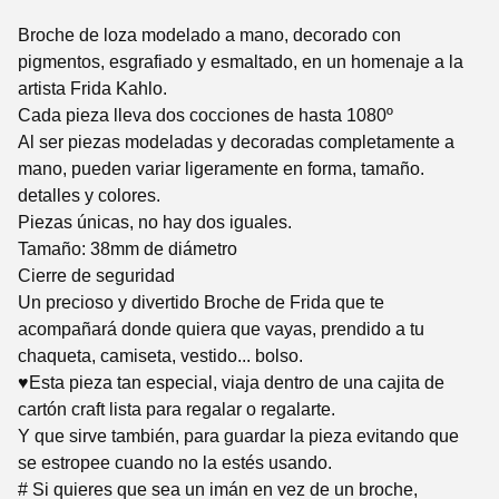
Broche de loza modelado a mano, decorado con
pigmentos, esgrafiado y esmaltado, en un homenaje a la
artista Frida Kahlo.
Cada pieza lleva dos cocciones de hasta 1080º
Al ser piezas modeladas y decoradas completamente a
mano, pueden variar ligeramente en forma, tamaño.
detalles y colores.
Piezas únicas, no hay dos iguales.
Tamaño: 38mm de diámetro
Cierre de seguridad
Un precioso y divertido Broche de Frida que te
acompañará donde quiera que vayas, prendido a tu
chaqueta, camiseta, vestido... bolso.
♥Esta pieza tan especial, viaja dentro de una cajita de
cartón craft lista para regalar o regalarte.
Y que sirve también, para guardar la pieza evitando que
se estropee cuando no la estés usando.
# Si quieres que sea un imán en vez de un broche,